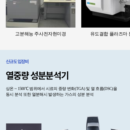
고분해능 주사전자현미경
유도결합 플라즈마
신규도입장비
열중량 성분분석기
상온 ~ 1500℃ 범위에서 시료의 중량 변화(TGA) 및 열 흐름(DSC)을
동시 분석 또한 열분해시 발생하는 가스의 성분 분석