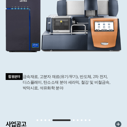
활용분야
금속재료, 고분자 재료(유기/무기), 반도체, 2차 전지,
디스플레이, 탄소소재 분야 세라믹, 철강 및 비철금속,
박막시료, 석유화학 분야
사업공고