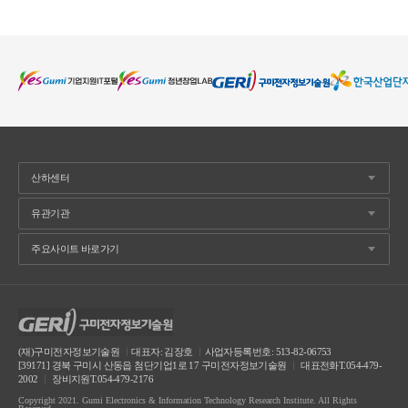
(재)구미전자정보기술원
ㅣ
대표자: 김장호
ㅣ
사업자등록번호: 513-82-06753
[39171] 경북 구미시 산동읍 첨단기업1로 17 구미전자정보기술원
ㅣ
대표전화T.054-479-
2002
ㅣ
장비지원T.054-479-2176
Copyright 2021. Gumi Electronics & Information Technology Research Institute. All Rights