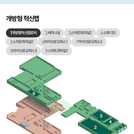
개방형 혁신랩
1
2
3
4
개방형혁신랩로비
세미나실
스마트회의실2
스튜디오
5
6
7
스마트회의실3
마이크로오피스1
마이크로오피스2
8
9
마이크로오피스3
스마트회의실1