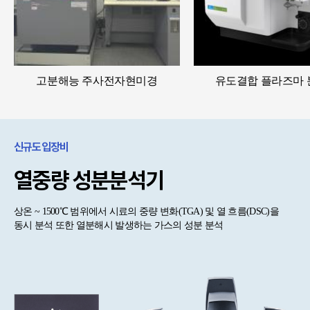
고분해능 주사전자현미경
유도결합 플라즈마
신규도입장비
열중량 성분분석기
상온 ~ 1500℃ 범위에서 시료의 중량 변화(TGA) 및 열 흐름(DSC)을
동시 분석 또한 열분해시 발생하는 가스의 성분 분석