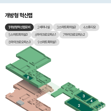
개방형 혁신랩
1
2
3
4
개방형혁신랩로비
세미나실
스마트회의실2
스튜디오
5
6
7
스마트회의실3
마이크로오피스1
마이크로오피스2
8
9
마이크로오피스3
스마트회의실1