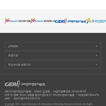
(재)구미전자정보기술원
ㅣ
대표자: 김장호
ㅣ
사업자등록번호: 513-82-06753
[39171] 경북 구미시 산동읍 첨단기업1로 17 구미전자정보기술원
ㅣ
대표전화T.054-479-
2002
ㅣ
장비지원T.054-479-2176
Copyright 2021. Gumi Electronics & Information Technology Research Institute. All Rights