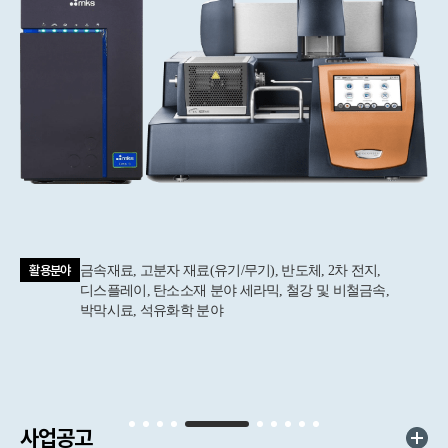
활용분야
금속재료, 고분자 재료(유기/무기), 반도체, 2차 전지,
디스플레이, 탄소소재 분야 세라믹, 철강 및 비철금속,
박막시료, 석유화학 분야
사업공고