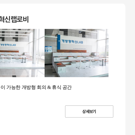
혁신랩로비
이 가능한 개방형 회의 & 휴식 공간
상세보기