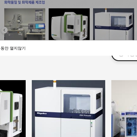
담당자안내
성적서 진위여부 확인
동안 열지않기