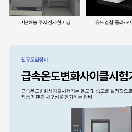
고분해능 주사전자현미경
유도결합 플라즈마
신규도입장비
급속온도변화사이클시험
급속온도변화사이클시험기는 온도 및 습도를 설정값으로 
제품의 환경 내구성을 평가하는 장비