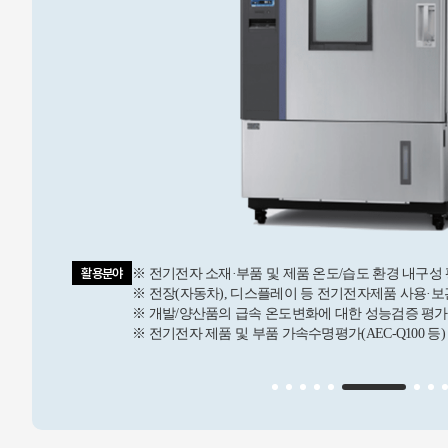
활용분야
라믹,
※ 전기전자 소재·부품 및 제품 온도/습도 환경 내구성
※ 전장(자동차), 디스플레이 등 전기전자제품 사용·
※ 개발/양산품의 급속 온도변화에 대한 성능검증 평가
※ 전기전자 제품 및 부품 가속수명평가(AEC-Q100 등)