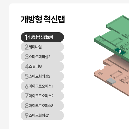
개방형 혁신랩
1
개방형혁신랩로비
2
세미나실
3
스마트회의실2
4
스튜디오
5
스마트회의실3
6
마이크로오피스1
7
마이크로오피스2
8
마이크로오피스3
9
스마트회의실1