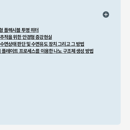
형 플렉시블 투명 히터
 추적을 위한 안경형 증강현실
수면상태 판단 및 수면유도 장치 그리고 그 방법
롤 플레이트 프로세스를 이용한 나노 구조체 생성 방법
활용분야
 제품 이종소재 박리 내구성 평가
 및 환경 내구성 평가
 환경 크랙 평가
TD series 규격시험 지원