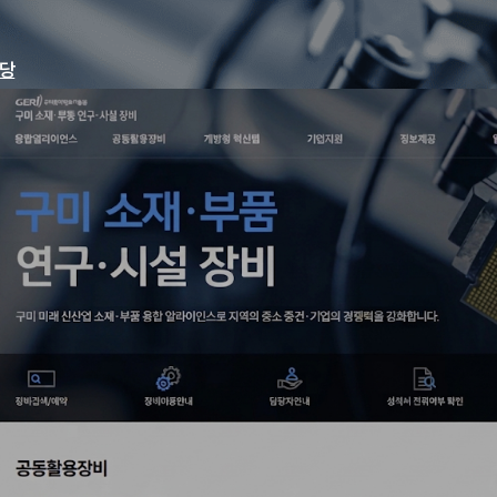
당
품
비
역의 중소 중견·기업의 경쟁력을 강화합니다.