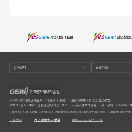
(재)구미전자정보기술원
ㅣ
대표자: 김장호
ㅣ
사업자등록번호: 513-82-06753
[39171] 경북 구미시 산동읍 첨단기업1로 17 구미전자정보기술원
ㅣ
대표전화T.054-479-20
Copyright 2021. Gumi Electronics & Information Technology Research Institute. All Rights Reserved.
이용약관
이메일 무단수집 거부
개인정보처리방침