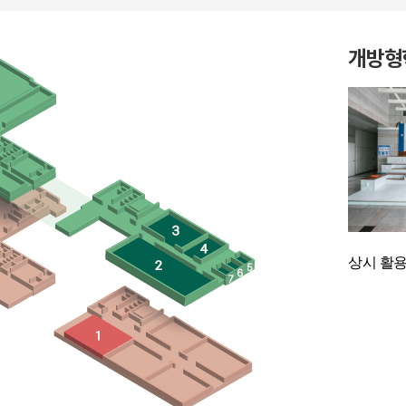
개방형
상시 활용