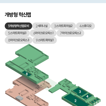
개방형 혁신랩
1
2
3
4
개방형혁신랩로비
세미나실
스마트회의실2
스튜디오
5
6
7
스마트회의실3
마이크로오피스1
마이크로오피스2
8
9
마이크로오피스3
스마트회의실1