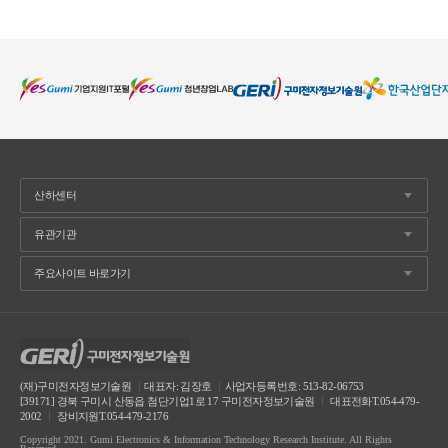
(재)구미전자정보기술원
ㅣ
대표자: 김장호
ㅣ
사업자등록번호: 513-82-06753
[39171] 경북 구미시 산동읍 첨단기업1로 17 구미전자정보기술원
ㅣ
대표전화T.054-479-
2002
ㅣ
장비지원T.054-479-2176
Copyright 2021. Gumi Electronics & Information Technology Research Institute. All Rights