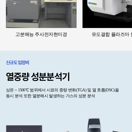
고분해능 주사전자현미경
유도결합 플라즈마
신규도입장비
열중량 성분분석기
상온 ~ 1500℃ 범위에서 시료의 중량 변화(TGA) 및 열 흐름(DSC)을
동시 분석 또한 열분해시 발생하는 가스의 성분 분석