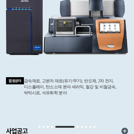
활용분야
금속재료, 고분자 재료(유기/무기), 반도체, 2차 전지,
디스플레이, 탄소소재 분야 세라믹, 철강 및 비철금속,
박막시료, 석유화학 분야
사업공고