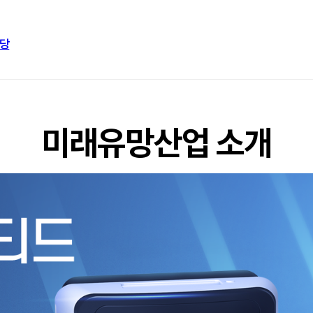
당
미래유망산업 소개