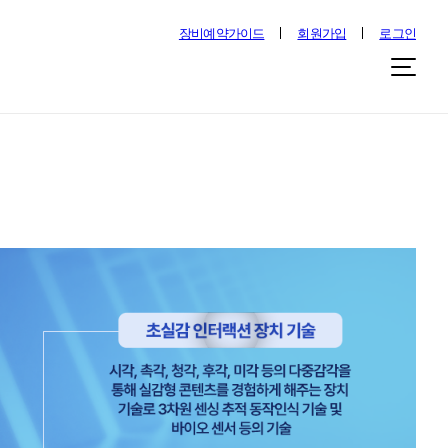
장비예약가이드
회원가입
로그인