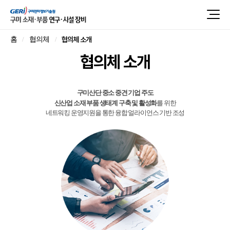
협의체 소개
홈
협의체
협의체 소개
구미산단 중소 중견 기업 주도
신산업 소재 부품 생태계 구축 및 활성화
를 위한
네트워킹 운영지원을 통한 융합 얼라이언스 기반 조성