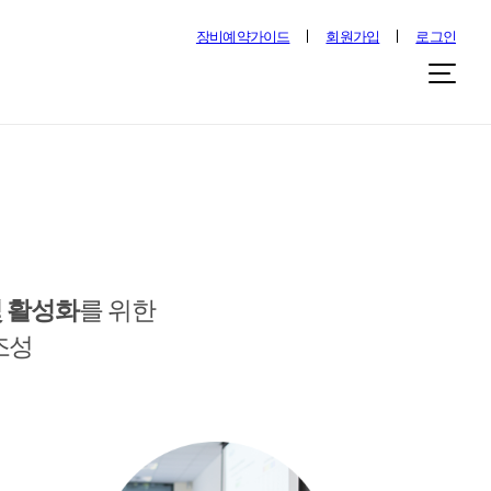
장비예약가이드
회원가입
로그인
및 활성화
를 위한
조성