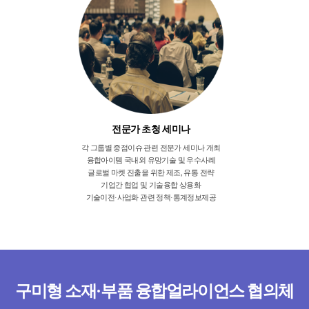
전문가 초청 세미나
각 그룹별 중점이슈 관련 전문가 세미나 개최
융합아이템 국내외 유망기술 및 우수사례
글로벌 마켓 진출을 위한 제조, 유통 전략
기업간 협업 및 기술융합 상용화
기술이전·사업화 관련 정책·통계정보제공
구미형 소재·부품 융합얼라이언스 협의체