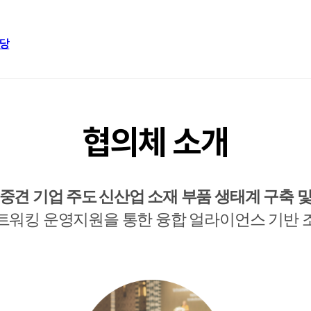
당
협의체 소개
중견 기업 주도
신산업 소재 부품 생태계 구축 
트워킹 운영지원을 통한 융합 얼라이언스 기반 