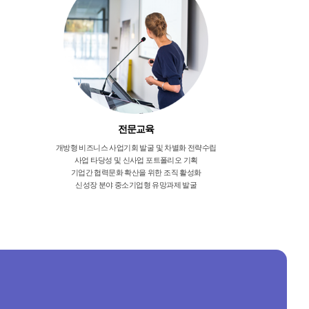
전문교육
개방형 비즈니스 사업기회 발굴 및 차별화 전략수립
사업 타당성 및 신사업 포트폴리오 기획
기업간 협력문화 확산을 위한 조직 활성화
신성장 분야 중소기업형 유망과제 발굴