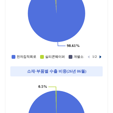
소재·부품별 수출 비중(26년 06월)