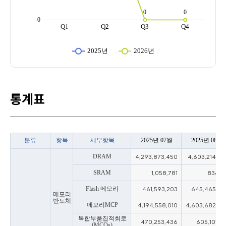
통계표
분류
항목
세부항목
2025년 07월
2025년 08월
DRAM
4,293,873,450
4,603,214,57
SRAM
1,058,781
836,11
Flash 메모리
461,593,203
645,465,85
메모리
반도체
메모리MCP
4,194,558,010
4,603,682,38
복합부품집적회로
470,253,436
605,101,16
(MCOs)