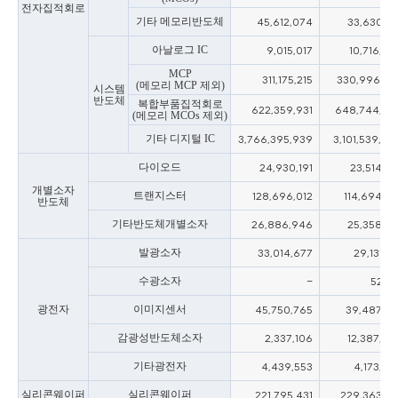
전자집적회로
기타 메모리반도체
45,612,074
33,630,18
아날로그 IC
9,015,017
10,716,39
MCP
311,175,215
330,996,65
(메모리 MCP 제외)
시스템
반도체
복합부품집적회로
622,359,931
648,744,49
(메모리 MCOs 제외)
기타 디지털 IC
3,766,395,939
3,101,539,89
다이오드
24,930,191
23,514,90
개별소자
트랜지스터
128,696,012
114,694,41
반도체
기타반도체개별소자
26,886,946
25,358,18
발광소자
33,014,677
29,131,30
수광소자
-
52,61
광전자
이미지센서
45,750,765
39,487,14
감광성반도체소자
2,337,106
12,387,38
기타광전자
4,439,553
4,173,67
실리콘웨이퍼
실리콘웨이퍼
221,795,431
229,363,18