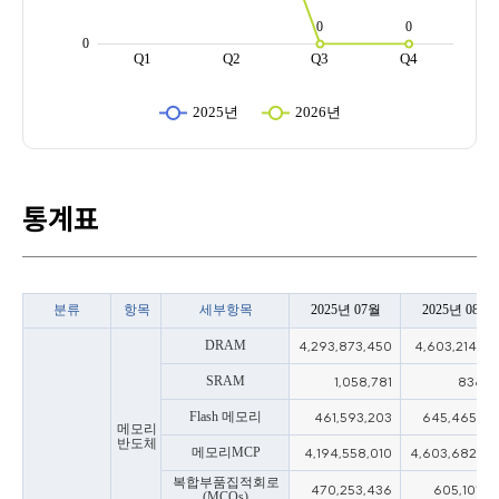
통계표
분류
항목
세부항목
2025년 07월
2025년 08월
DRAM
4,293,873,450
4,603,214,57
SRAM
1,058,781
836,11
Flash 메모리
461,593,203
645,465,85
메모리
반도체
메모리MCP
4,194,558,010
4,603,682,38
복합부품집적회로
470,253,436
605,101,16
(MCOs)