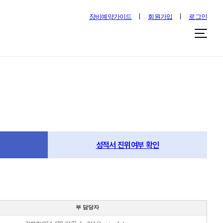
장비예약가이드
회원가입
로그인
성적서 진위여부 확인
부 담당자