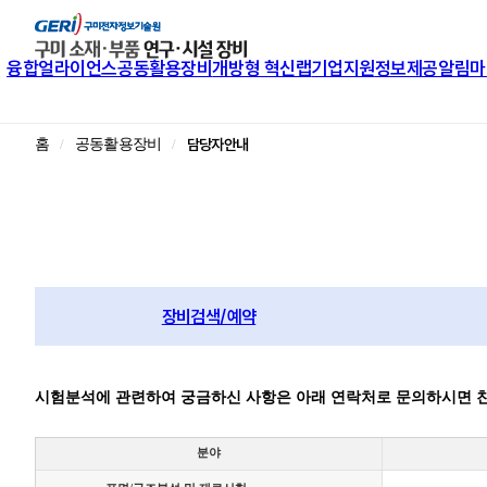
융합얼라이언스
공동활용장비
개방형 혁신랩
기업지원
정보제공
알림마
담당자안내
홈
공동활용장비
장비검색/예약
시험분석에 관련하여 궁금하신 사항은 아래 연락처로 문의하시면 
분야