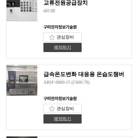
교류전원공급장치
6813B
구미전자정보기술원
관심장비
예약하기
급속온도변화 대응용 온습도챔버
ARSF-0800-15 (C600-70)
구미전자정보기술원
관심장비
예약하기