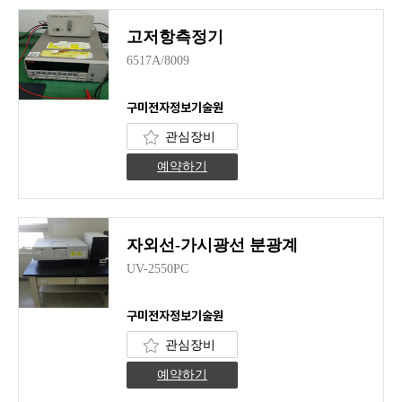
고저항측정기
6517A/8009
구미전자정보기술원
관심장비
예약하기
자외선-가시광선 분광계
UV-2550PC
구미전자정보기술원
관심장비
예약하기