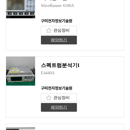
WaveRunner 6100A
구미전자정보기술원
관심장비
예약하기
스펙트럼분석기I
E4440A
구미전자정보기술원
관심장비
예약하기