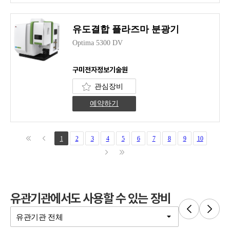
유도결합 플라즈마 분광기
Optima 5300 DV
구미전자정보기술원
관심장비
예약하기
1
2
3
4
5
6
7
8
9
10
유관기관에서도 사용할 수 있는 장비