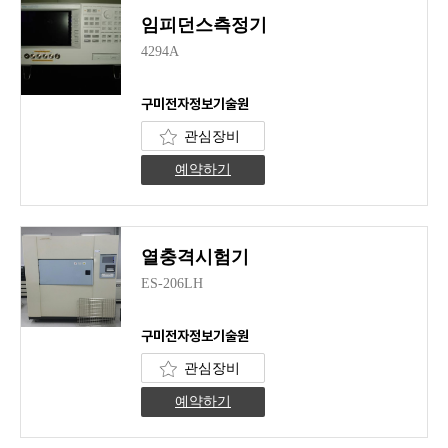
임피던스측정기
4294A
구미전자정보기술원
관심장비
예약하기
열충격시험기
ES-206LH
구미전자정보기술원
관심장비
예약하기