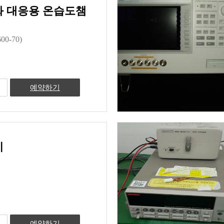
 대응용 온습도챔
00-70)
예약하기
기
예약하기