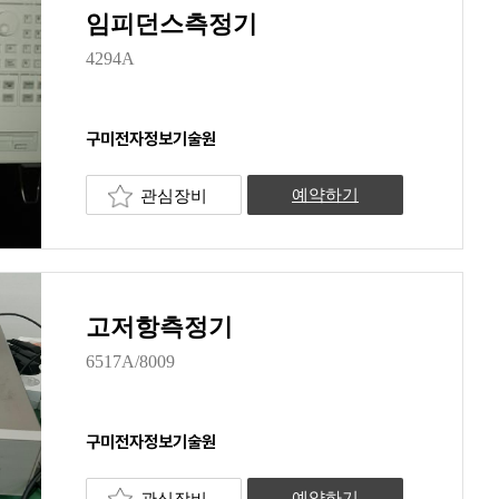
임피던스측정기
4294A
구미전자정보기술원
관심장비
예약하기
고저항측정기
6517A/8009
구미전자정보기술원
관심장비
예약하기