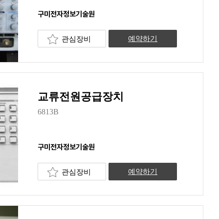
구미전자정보기술원
관심장비
예약하기
교류전원공급장치
6813B
구미전자정보기술원
관심장비
예약하기