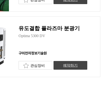
유도결합 플라즈마 분광기
Optima 5300 DV
구미전자정보기술원
관심장비
예약하기