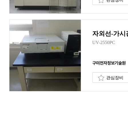
자외선-가시
UV-2550PC
구미전자정보기술원
관심장비