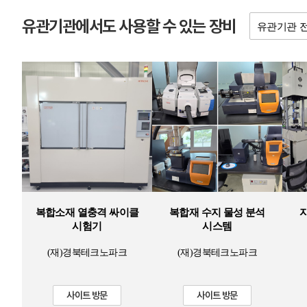
유관기관에서도 사용할 수 있는 장비
복합소재 열충격 싸이클
복합재 수지 물성 분석
시험기
시스템
(재)경북테크노파크
(재)경북테크노파크
사이트 방문
사이트 방문