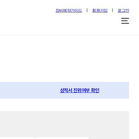
장비예약가이드
회원가입
로그인
성적서 진위여부 확인