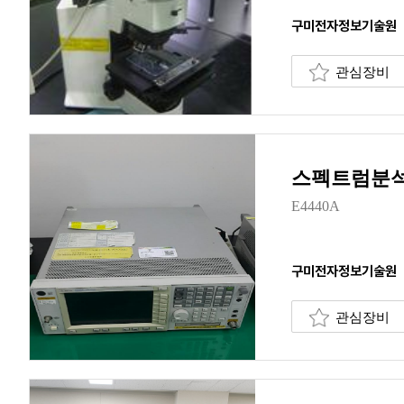
구미전자정보기술원
관심장비
스펙트럼분석
E4440A
구미전자정보기술원
관심장비