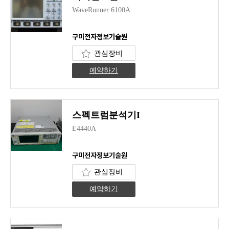
WaveRunner 6100A
구미전자정보기술원
관심장비
예약하기
스펙트럼분석기I
E4440A
구미전자정보기술원
관심장비
예약하기