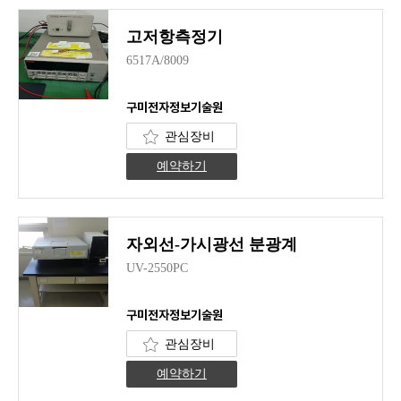
고저항측정기
6517A/8009
구미전자정보기술원
관심장비
예약하기
자외선-가시광선 분광계
UV-2550PC
구미전자정보기술원
관심장비
예약하기