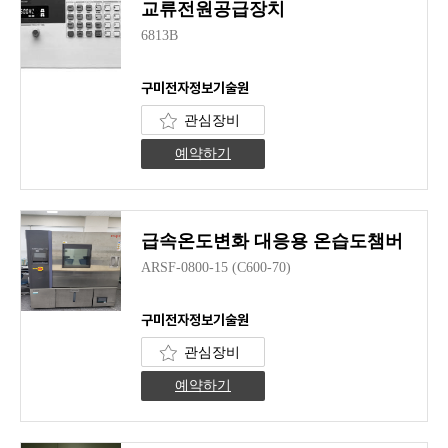
교류전원공급장치
6813B
구미전자정보기술원
관심장비
예약하기
급속온도변화 대응용 온습도챔버
ARSF-0800-15 (C600-70)
구미전자정보기술원
관심장비
예약하기