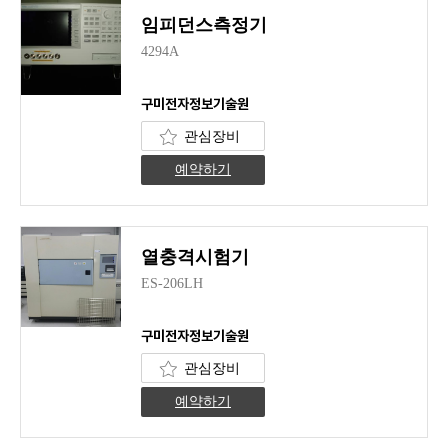
임피던스측정기
4294A
구미전자정보기술원
관심장비
예약하기
열충격시험기
ES-206LH
구미전자정보기술원
관심장비
예약하기