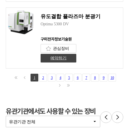
유도결합 플라즈마 분광기
Optima 5300 DV
구미전자정보기술원
관심장비
예약하기
1
2
3
4
5
6
7
8
9
10
유관기관에서도 사용할 수 있는 장비