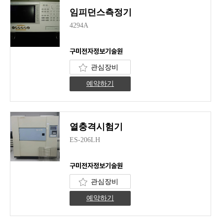
임피던스측정기
4294A
구미전자정보기술원
관심장비
예약하기
열충격시험기
ES-206LH
구미전자정보기술원
관심장비
예약하기