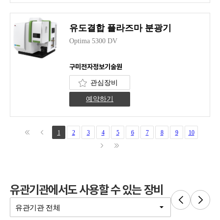
유도결합 플라즈마 분광기
Optima 5300 DV
구미전자정보기술원
관심장비
예약하기
1
2
3
4
5
6
7
8
9
10
유관기관에서도 사용할 수 있는 장비