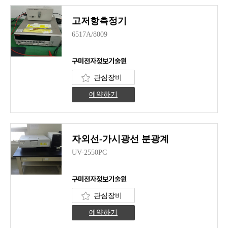
고저항측정기
6517A/8009
구미전자정보기술원
관심장비
예약하기
자외선-가시광선 분광계
UV-2550PC
구미전자정보기술원
관심장비
예약하기