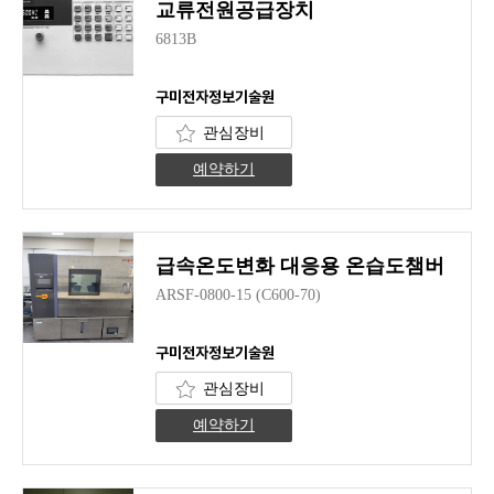
교류전원공급장치
6813B
구미전자정보기술원
관심장비
예약하기
급속온도변화 대응용 온습도챔버
ARSF-0800-15 (C600-70)
구미전자정보기술원
관심장비
예약하기