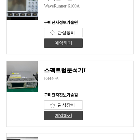
WaveRunner 6100A
구미전자정보기술원
관심장비
예약하기
스펙트럼분석기I
E4440A
구미전자정보기술원
관심장비
예약하기