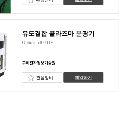
유도결합 플라즈마 분광기
Optima 5300 DV
구미전자정보기술원
관심장비
예약하기