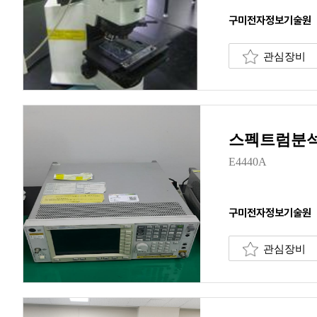
구미전자정보기술원
관심장비
스펙트럼분석
E4440A
구미전자정보기술원
관심장비