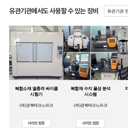
유관기관에서도 사용할 수 있는 장비
복합소재 열충격 싸이클
복합재 수지 물성 분석
시험기
시스템
(재)경북테크노파크
(재)경북테크노파크
사이트 방문
사이트 방문