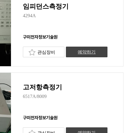
임피던스측정기
4294A
구미전자정보기술원
관심장비
예약하기
고저항측정기
6517A/8009
구미전자정보기술원
관심장비
예약하기