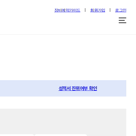
장비예약가이드
회원가입
로그인
성적서 진위여부 확인