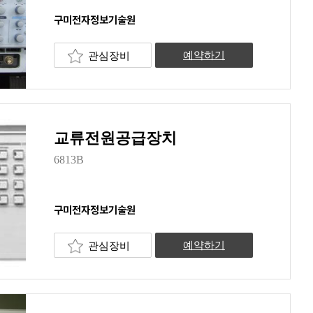
구미전자정보기술원
관심장비
예약하기
교류전원공급장치
6813B
구미전자정보기술원
관심장비
예약하기