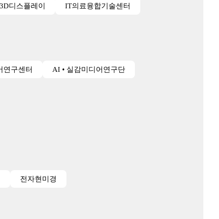
3D디스플레이
IT의료융합기술센터
어연구센터
AI • 실감미디어연구단
경
전자현미경