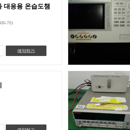
 대응용 온습도챔
00-70)
예약하기
기
예약하기