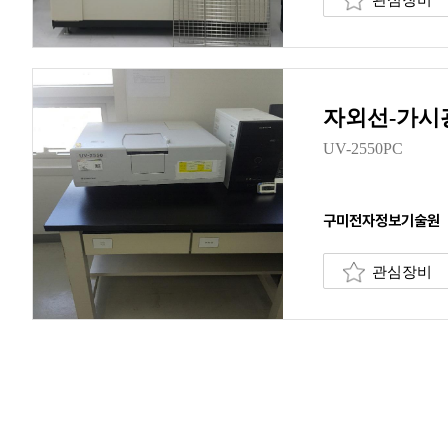
자외선-가시
UV-2550PC
구미전자정보기술원
관심장비