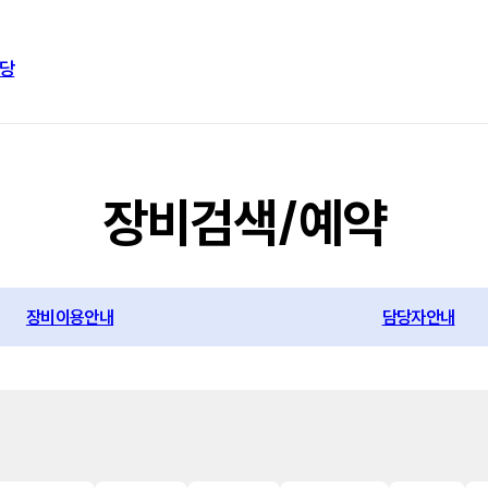
당
장비검색/예약
장비이용안내
담당자안내