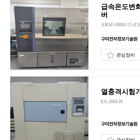
급속온도변화
버
ARSF-0800-15 (C6
구미전자정보기술원
관심장비
열충격시험
ES-206LH
구미전자정보기술원
관심장비