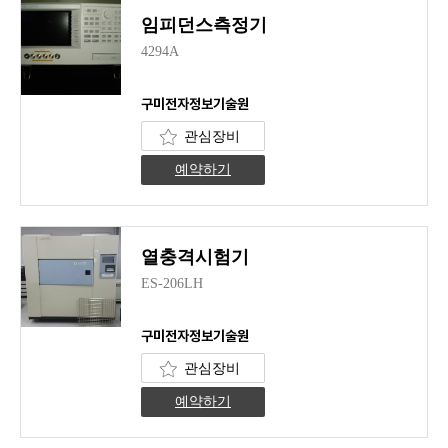
임피던스측정기
4294A
구미전자정보기술원
관심장비
예약하기
열충격시험기
ES-206LH
구미전자정보기술원
관심장비
예약하기