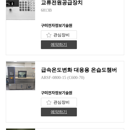
교류전원공급장치
6813B
구미전자정보기술원
관심장비
예약하기
급속온도변화 대응용 온습도챔버
ARSF-0800-15 (C600-70)
구미전자정보기술원
관심장비
예약하기