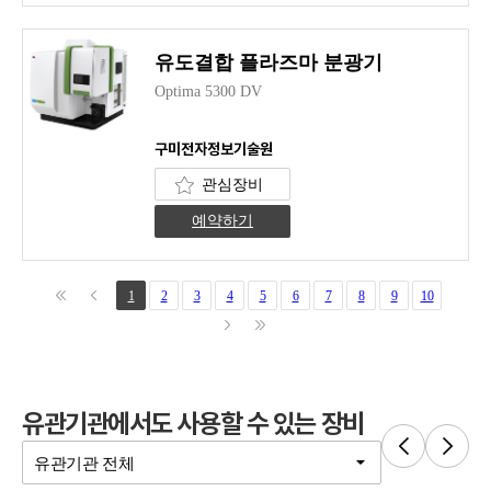
유도결합 플라즈마 분광기
Optima 5300 DV
구미전자정보기술원
관심장비
예약하기
1
2
3
4
5
6
7
8
9
10
유관기관에서도 사용할 수 있는 장비