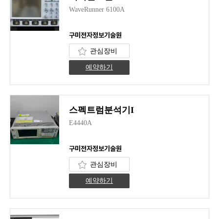
WaveRunner 6100A
구미전자정보기술원
관심장비
예약하기
스펙트럼분석기I
E4440A
구미전자정보기술원
관심장비
예약하기