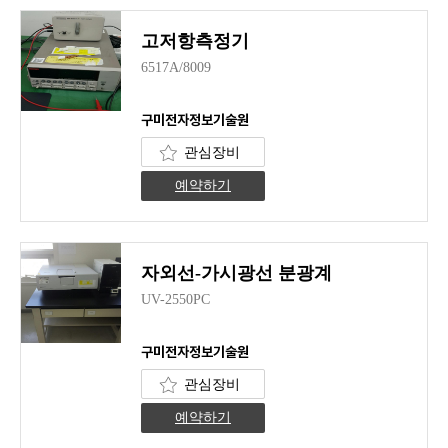
고저항측정기
6517A/8009
구미전자정보기술원
관심장비
예약하기
자외선-가시광선 분광계
UV-2550PC
구미전자정보기술원
관심장비
예약하기