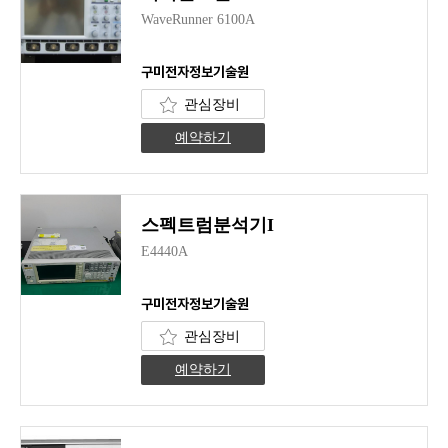
WaveRunner 6100A
구미전자정보기술원
관심장비
예약하기
스펙트럼분석기I
E4440A
구미전자정보기술원
관심장비
예약하기