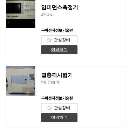
임피던스측정기
4294A
구미전자정보기술원
관심장비
예약하기
열충격시험기
ES-206LH
구미전자정보기술원
관심장비
예약하기