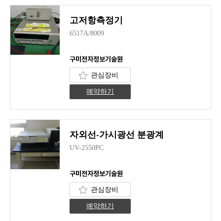
고저항측정기
6517A/8009
구미전자정보기술원
관심장비
예약하기
자외선-가시광선 분광계
UV-2550PC
구미전자정보기술원
관심장비
예약하기