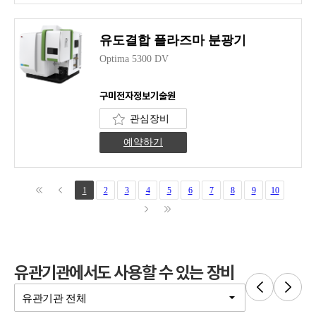
유도결합 플라즈마 분광기
Optima 5300 DV
구미전자정보기술원
관심장비
예약하기
1
2
3
4
5
6
7
8
9
10
유관기관에서도 사용할 수 있는 장비