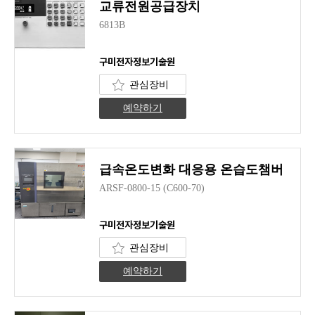
교류전원공급장치
6813B
구미전자정보기술원
관심장비
예약하기
급속온도변화 대응용 온습도챔버
ARSF-0800-15 (C600-70)
구미전자정보기술원
관심장비
예약하기