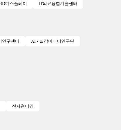
3D디스플레이
IT의료융합기술센터
어연구센터
AI • 실감미디어연구단
경
전자현미경