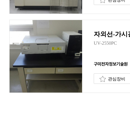
자외선-가시
UV-2550PC
구미전자정보기술원
관심장비