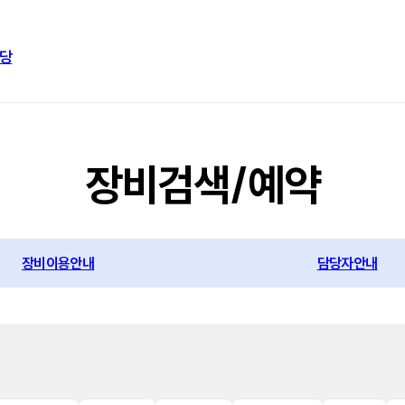
당
장비검색/예약
장비이용안내
담당자안내