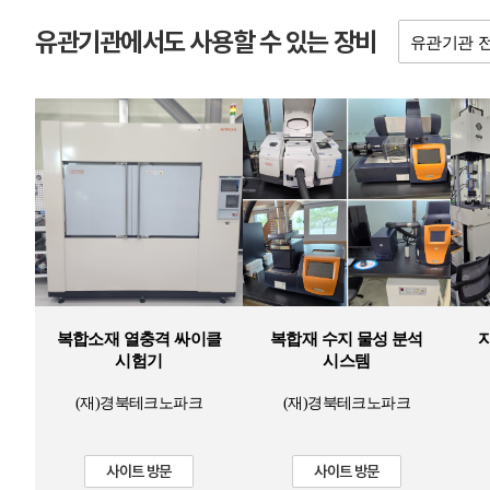
유관기관에서도 사용할 수 있는 장비
복합소재 열충격 싸이클
복합재 수지 물성 분석
시험기
시스템
(재)경북테크노파크
(재)경북테크노파크
사이트 방문
사이트 방문