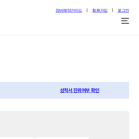
장비예약가이드
회원가입
로그인
성적서 진위여부 확인