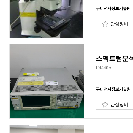
구미전자정보기술원
관심장비
스펙트럼분석
E4440A
구미전자정보기술원
관심장비