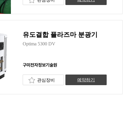
유도결합 플라즈마 분광기
Optima 5300 DV
구미전자정보기술원
관심장비
예약하기