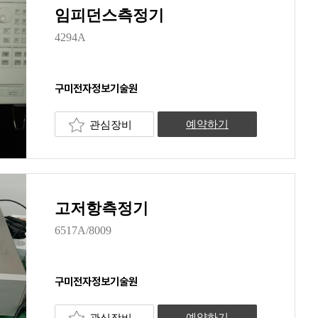
임피던스측정기
4294A
구미전자정보기술원
관심장비
예약하기
고저항측정기
6517A/8009
구미전자정보기술원
관심장비
예약하기