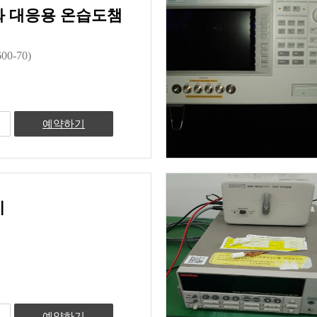
 대응용 온습도챔
00-70)
예약하기
기
예약하기