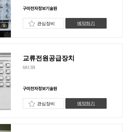
구미전자정보기술원
관심장비
예약하기
교류전원공급장치
6813B
구미전자정보기술원
관심장비
예약하기