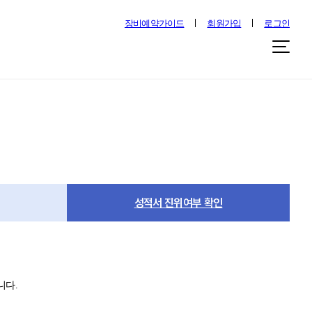
장비예약가이드
회원가입
로그인
성적서 진위여부 확인
니다.