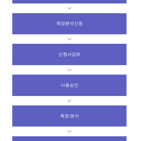
측정분석신청
신청서검토
사용승인
측정/분석