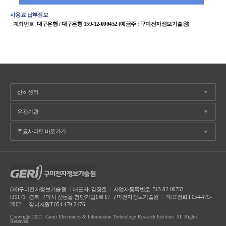
사용료 납부정보
· 계좌번호:
대구은행 / 대구은행 159-12-000452 (예금주 : 구미전자정보기술원)
(재)구미전자정보기술원
ㅣ
대표자: 김장호
ㅣ
사업자등록번호: 513-82-06753
[39171] 경북 구미시 산동읍 첨단기업1로 17 구미전자정보기술원
ㅣ
대표전화T.054-479-
2002
ㅣ
장비지원T.054-479-2176
Copyright 2021. Gumi Electronics & Information Technology Research Institute. All Rights
Reserved.