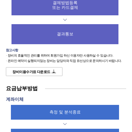
결제방법등록
또는 카드결제
결과통보
참고사항
· 장비의 효율적인 관리를 위하여 회원가입 하신 이용자만 사용하실 수 있습니다.
· 온라인 예약이 실행되지않는 장비는 담당자와 직접 유선상으로 문의하시기 바랍니다.
장비이용수가표 다운로드
요금납부방법
계좌이체
측정 및 분석종료