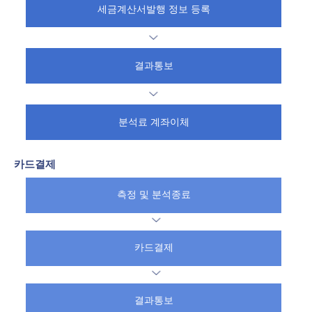
세금계산서발행 정보 등록
결과통보
분석료 계좌이체
카드결제
측정 및 분석종료
카드결제
결과통보