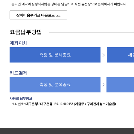
· 온라인 예약이 실행되지않는 장비는 담당자와 직접 유선상으로 문의하시기 바랍니다.
장비이용수가표 다운로드
요금납부방법
계좌이체
측정 및 분석종료
세
카드결제
측정 및 분석종료
사용료 납부정보
· 계좌번호:
대구은행 / 대구은행 159-12-000452 (예금주 : 구미전자정보기술원)