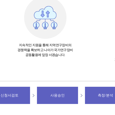
지속적인 지원을 통해 지역연구장비의
경쟁력을 확보하고 나아가 국가연구장비
공동활용에 앞장 서겠습니다.
신청서검토
사용승인
측정/분석