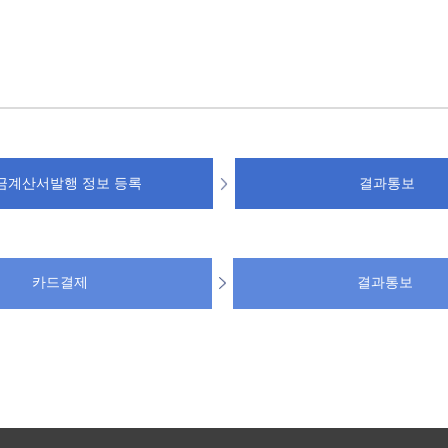
금계산서발행 정보 등록
결과통보
카드결제
결과통보