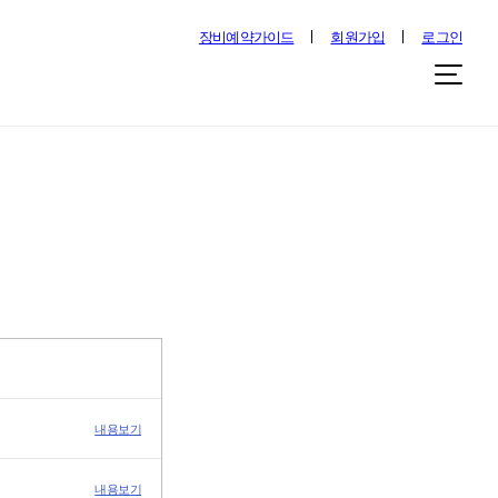
장비예약가이드
회원가입
로그인
내용보기
내용보기