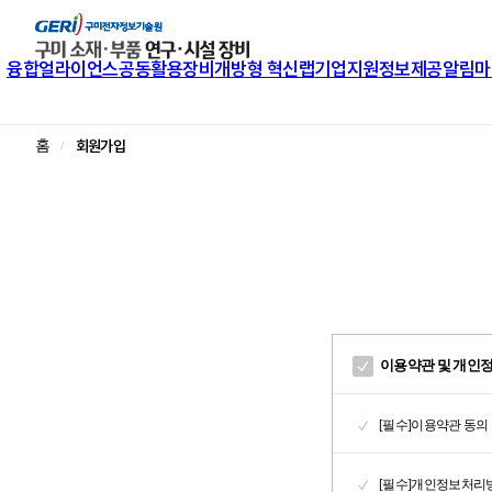
융합얼라이언스
공동활용장비
개방형 혁신랩
기업지원
정보제공
알림마
회원가입
홈
이용약관 및 개인
[필수]이용약관 동의
[필수]개인정보처리