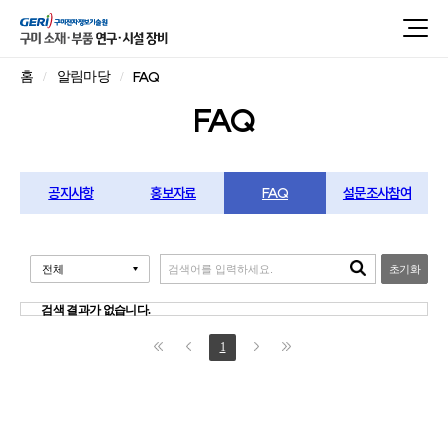
FAQ
홈
알림마당
FAQ
공지사항
홍보자료
FAQ
설문조사참여
초기화
검색 결과가 없습니다.
1