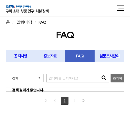
FAQ
홈
알림마당
FAQ
공지사항
홍보자료
FAQ
설문조사참여
초기화
검색 결과가 없습니다.
1