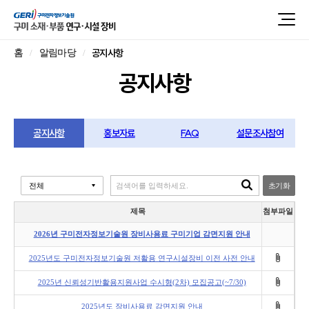
공지사항
홈
알림마당
공지사항
공지사항
홍보자료
FAQ
설문조사참여
초기화
제목
첨부파일
2026년 구미전자정보기술원 장비사용료 구미기업 감면지원 안내
2025년도 구미전자정보기술원 저활용 연구시설장비 이전 사전 안내
2025년 신뢰성기반활용지원사업 수시형(2차) 모집공고(~7/30)
2025년도 장비사용료 감면지원 안내