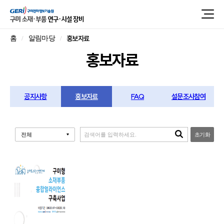
홍보자료
홈
알림마당
홍보자료
공지사항
홍보자료
FAQ
설문조사참여
초기화