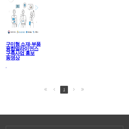
구미형 소재·부품
융합얼라이언스
구축사업 홍보
동영상
.
1