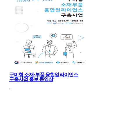
구미형 소재·부품 융합얼라이언스
구축사업 홍보 동영상
.