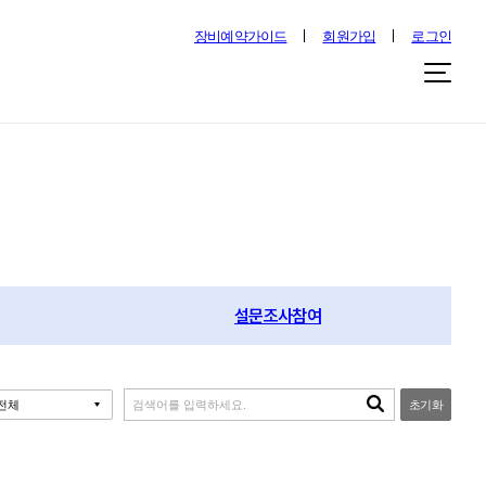
장비예약가이드
회원가입
로그인
설문조사참여
초기화