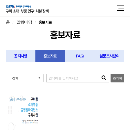
홍보자료
홈
알림마당
홍보자료
공지사항
홍보자료
FAQ
설문조사참여
초기화