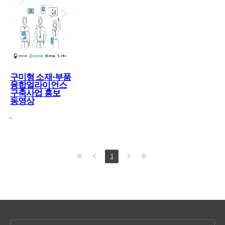
구미형 소재·부품
융합얼라이언스
구축사업 홍보
동영상
.
1