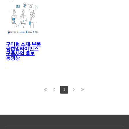
구미형 소재·부품
융합얼라이언스
구축사업 홍보
동영상
.
1