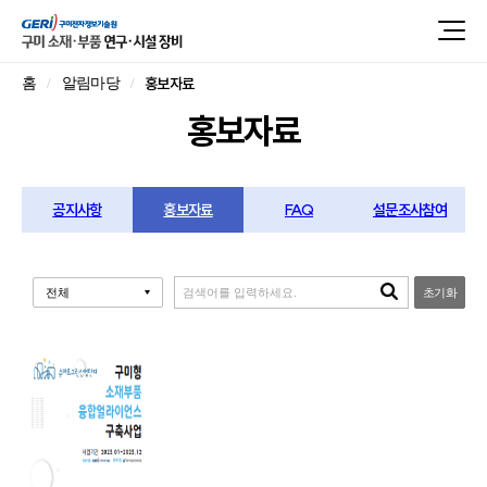
홍보자료
홈
알림마당
홍보자료
공지사항
홍보자료
FAQ
설문조사참여
초기화