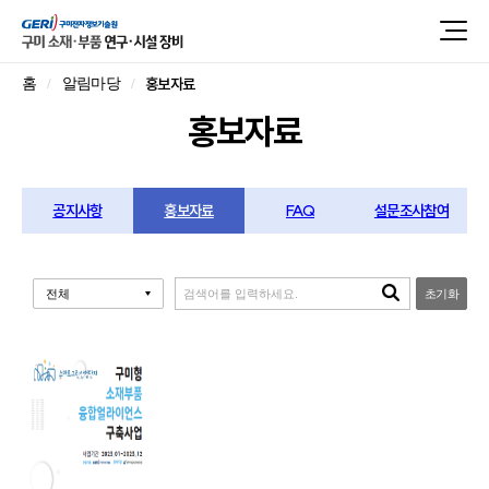
홍보자료
홈
알림마당
홍보자료
공지사항
홍보자료
FAQ
설문조사참여
초기화