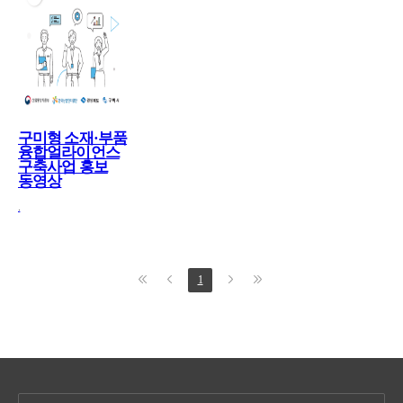
구미형 소재·부품
융합얼라이언스
구축사업 홍보
동영상
.
1