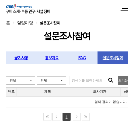
설문조사참여
홈
알림마당
설문조사참여
공지사항
홍보자료
FAQ
설문조사참여
초기화
번호
제목
조사기간
상태
검색 결과가 없습니다.
1