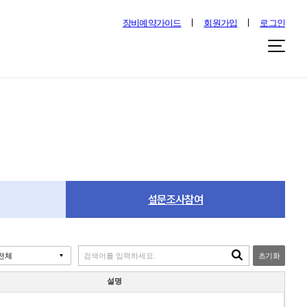
장비예약가이드
회원가입
로그인
설문조사참여
초기화
설명