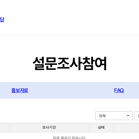
당
설문조사참여
홍보자료
FAQ
조사기간
상태
검색 결과가 없습니다.