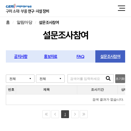
설문조사참여
홈
알림마당
설문조사참여
공지사항
홍보자료
FAQ
설문조사참여
초기화
번호
제목
조사기간
상태
검색 결과가 없습니다.
1