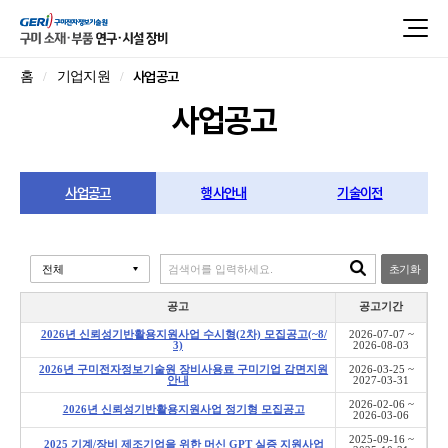
사업공고
홈
기업지원
사업공고
사업공고
행사안내
기술이전
초기화
공고
공고기간
2026년 신뢰성기반활용지원사업 수시형(2차) 모집공고(~8/
2026-07-07 ~
3)
2026-08-03
2026년 구미전자정보기술원 장비사용료 구미기업 감면지원
2026-03-25 ~
안내
2027-03-31
2026-02-06 ~
2026년 신뢰성기반활용지원사업 정기형 모집공고
2026-03-06
2025-09-16 ~
2025 기계/장비 제조기업을 위한 머신 GPT 실증 지원사업