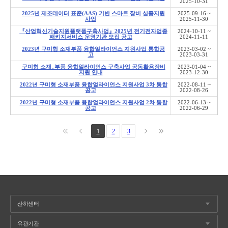
2025-10-31
2025년 제조데이터 표준(AAS) 기반 스마트 장비 실증지원
2025-09-16 ~
사업
2025-11-30
『산업혁신기술지원플랫폼구축사업』2025년 전기전자업종
2024-10-11 ~
패키지서비스 운영기관 모집 공고
2024-11-11
2023년 구미형 소재부품 융합얼라이언스 지원사업 통합공
2023-03-02 ~
고
2023-03-31
구미형 소재․부품 융합얼라이언스 구축사업 공동활용장비
2023-01-04 ~
지원 안내
2023-12-30
2022년 구미형 소재부품 융합얼라이언스 지원사업 3차 통합
2022-08-11 ~
공고
2022-08-26
2022년 구미형 소재부품 융합얼라이언스 지원사업 2차 통합
2022-06-13 ~
공고
2022-06-29
1
2
3