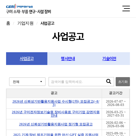
사업공고
홈
기업지원
사업공고
사업공고
행사안내
기술이전
초기화
공고
공고기간
2026년 신뢰성기반활용지원사업 수시형(2차) 모집공고(~8/
2026-07-07 ~
3)
2026-08-03
2026년 구미전자정보기술원 장비사용료 구미기업 감면지원
2026-03-25 ~
안내
2027-03-31
2026-02-06 ~
2026년 신뢰성기반활용지원사업 정기형 모집공고
2026-03-06
2025-09-16 ~
2025 기계/장비 제조기업을 위한 머신 GPT 실증 지원사업