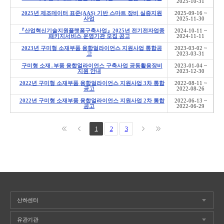
2025-10-31
2025년 제조데이터 표준(AAS) 기반 스마트 장비 실증지원
2025-09-16 ~
사업
2025-11-30
『산업혁신기술지원플랫폼구축사업』2025년 전기전자업종
2024-10-11 ~
패키지서비스 운영기관 모집 공고
2024-11-11
2023년 구미형 소재부품 융합얼라이언스 지원사업 통합공
2023-03-02 ~
고
2023-03-31
구미형 소재․부품 융합얼라이언스 구축사업 공동활용장비
2023-01-04 ~
지원 안내
2023-12-30
2022년 구미형 소재부품 융합얼라이언스 지원사업 3차 통합
2022-08-11 ~
공고
2022-08-26
2022년 구미형 소재부품 융합얼라이언스 지원사업 2차 통합
2022-06-13 ~
공고
2022-06-29
1
2
3