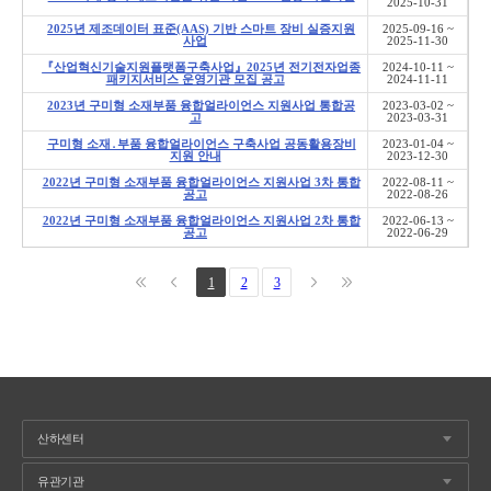
2025-10-31
2025년 제조데이터 표준(AAS) 기반 스마트 장비 실증지원
2025-09-16 ~
사업
2025-11-30
『산업혁신기술지원플랫폼구축사업』2025년 전기전자업종
2024-10-11 ~
패키지서비스 운영기관 모집 공고
2024-11-11
2023년 구미형 소재부품 융합얼라이언스 지원사업 통합공
2023-03-02 ~
고
2023-03-31
구미형 소재․부품 융합얼라이언스 구축사업 공동활용장비
2023-01-04 ~
지원 안내
2023-12-30
2022년 구미형 소재부품 융합얼라이언스 지원사업 3차 통합
2022-08-11 ~
공고
2022-08-26
2022년 구미형 소재부품 융합얼라이언스 지원사업 2차 통합
2022-06-13 ~
공고
2022-06-29
1
2
3