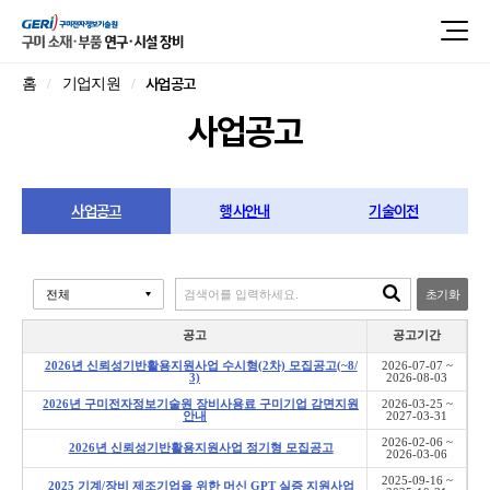
사업공고
홈
기업지원
사업공고
사업공고
행사안내
기술이전
초기화
공고
공고기간
2026년 신뢰성기반활용지원사업 수시형(2차) 모집공고(~8/
2026-07-07 ~
3)
2026-08-03
2026년 구미전자정보기술원 장비사용료 구미기업 감면지원
2026-03-25 ~
안내
2027-03-31
2026-02-06 ~
2026년 신뢰성기반활용지원사업 정기형 모집공고
2026-03-06
2025-09-16 ~
2025 기계/장비 제조기업을 위한 머신 GPT 실증 지원사업