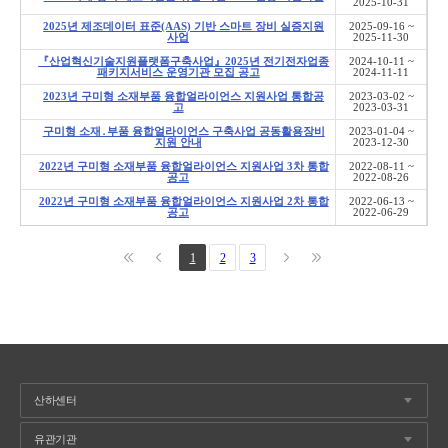
2025-10-31
2025년 제조데이터 표준(AAS) 기반 스마트 장비 실증지원
2025-09-16 ~
사업
2025-11-30
『산업혁신기술지원플랫폼구축사업』2025년 전기전자업종
2024-10-11 ~
패키지서비스 운영기관 모집 공고
2024-11-11
2023년 구미형 소재부품 융합얼라이언스 지원사업 통합공
2023-03-02 ~
고
2023-03-31
구미형 소재․부품 융합얼라이언스 구축사업 공동활용장비
2023-01-04 ~
지원 안내
2023-12-30
2022년 구미형 소재부품 융합얼라이언스 지원사업 3차 통합
2022-08-11 ~
공고
2022-08-26
2022년 구미형 소재부품 융합얼라이언스 지원사업 2차 통합
2022-06-13 ~
공고
2022-06-29
1
2
3