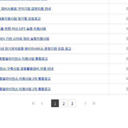
원 장비사용료 구미기업 감면지원 안내
2
반활용지원사업 정기형 모집공고
2
업을 위한 머신 GPT 실증 지원사업
2
AAS) 기반 스마트 장비 실증지원사업
2
년 전기전자업종 패키지서비스 운영기관 모집 공고
2
품 융합얼라이언스 지원사업 통합공고
2
언스 구축사업 공동활용장비 지원 안내
2
융합얼라이언스 지원사업 3차 통합공고
2
융합얼라이언스 지원사업 2차 통합공고
2
1
2
3