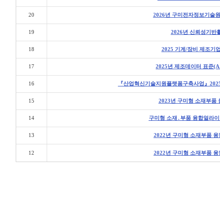
20
2026년 구미전자정보기술
19
2026년 신뢰성기
18
2025 기계/장비 제조기
17
2025년 제조데이터 표준(
16
『산업혁신기술지원플랫폼구축사업』2025
15
2023년 구미형 소재부
14
구미형 소재․부품 융합얼라이
13
2022년 구미형 소재부품 
12
2022년 구미형 소재부품 