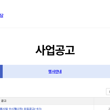
당
사업공고
행사안내
공고
사업 수시형(2차) 모집공고(~8/3)
2