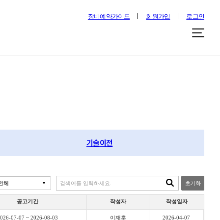
장비예약가이드
회원가입
로그인
기술이전
초기화
공고기간
작성자
작성일자
026-07-07 ~ 2026-08-03
이재훈
2026-04-07