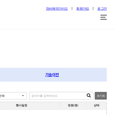
장비예약가이드
회원가입
로그인
기술이전
초기화
행사일정
정원(명)
상태