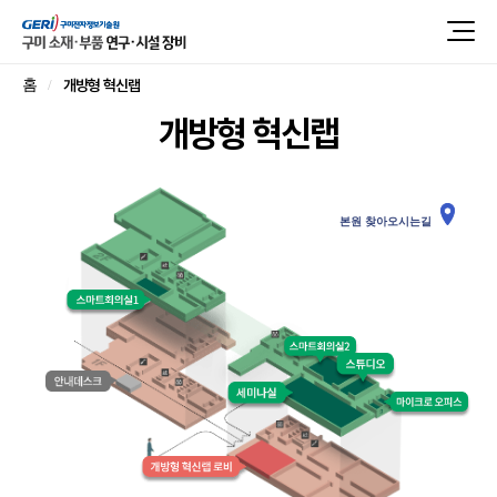
개방형 혁신랩
홈
개방형 혁신랩
본원 찾아오시는길