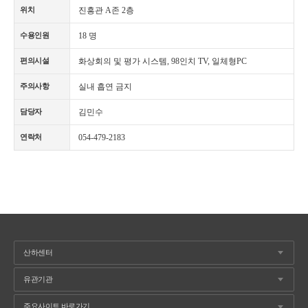
진흥관 A존 2층
위치
18 명
수용인원
화상회의 및 평가 시스템, 98인치 TV, 일체형PC
편의시설
실내 흡연 금지
주의사항
김민수
담당자
054-479-2183
연락처