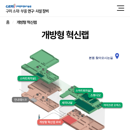
개방형 혁신랩
홈
개방형 혁신랩
본원 찾아오시는길