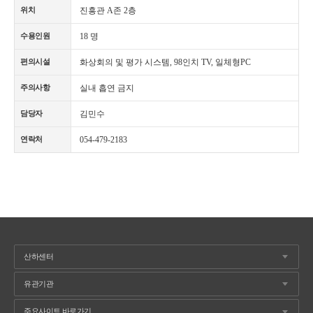
진흥관 A존 2층
위치
18 명
수용인원
화상회의 및 평가 시스템, 98인치 TV, 일체형PC
편의시설
실내 흡연 금지
주의사항
김민수
담당자
054-479-2183
연락처