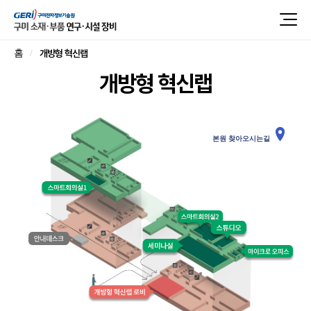
개방형 혁신랩
홈
개방형 혁신랩
본원 찾아오시는길