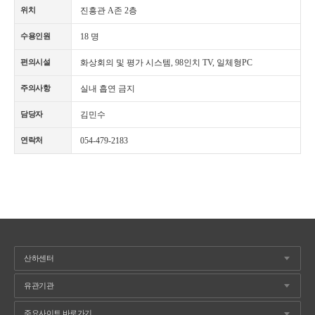
진흥관 A존 2층
위치
18 명
수용인원
화상회의 및 평가 시스템, 98인치 TV, 일체형PC
편의시설
실내 흡연 금지
주의사항
김민수
담당자
054-479-2183
연락처