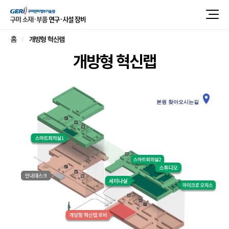
개방형 혁신랩
홈
개방형 혁신랩
본원 찾아오시는길