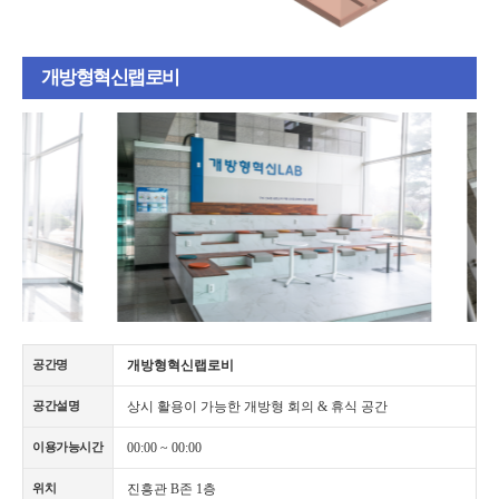
개방형혁신랩로비
개방형혁신랩로비
공간명
상시 활용이 가능한 개방형 회의 & 휴식 공간
공간설명
00:00 ~ 00:00
이용가능시간
진흥관 B존 1층
위치