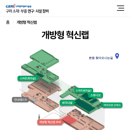
개방형 혁신랩
홈
개방형 혁신랩
본원 찾아오시는길