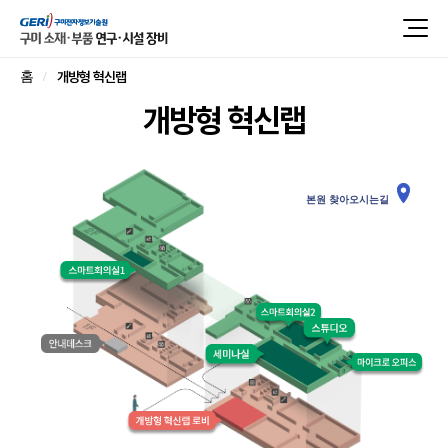
개방형 혁신랩
홈
개방형 혁신랩
본원 찾아오시는길