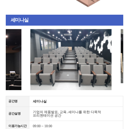
세미나실
세미나실
공간명
기업의 제품발표, 교육․세미나를 위한 다목적
공간설명
프리젠테이션 공간
09:00 ~ 18:00
이용가능시간