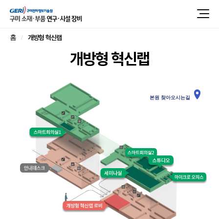
개방형 혁신랩
홈
개방형 혁신랩
본원 찾아오시는길