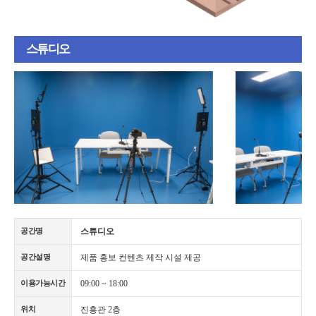
스튜디오
스튜디오
공간명
제품 홍보 컨텐츠 제작 시설 제공
공간설명
09:00 ~ 18:00
이용가능시간
진흥관 2층
위치