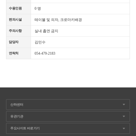
0 명
수용인원
테이블 및 의자, 크로마키배경
편의시설
실내 흡연 금지
주의사항
김민수
담당자
054-479-2183
연락처