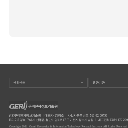
(재)구미전자정보기술원
ㅣ
대표자: 김장호
ㅣ
사업자등록번호: 513-82-06753
[39171] 경북 구미시 산동읍 첨단기업1로 17 구미전자정보기술원
ㅣ
대표전화T.054-479-20
Copyright 2021. Gumi Electronics & Information Technology Research Institute. All Rights Reserved.