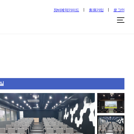
장비예약가이드
회원가입
로그인
실