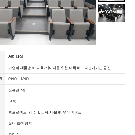
세미나실
기업의 제품발표, 교육․세미나를 위한 다목적 프리젠테이션 공간
09:00 ~ 18:00
간
진흥관 2층
54 명
빔프로젝트, 컴퓨터, 교탁, 타블렛, 무선 마이크
실내 흡연 금지
김민수