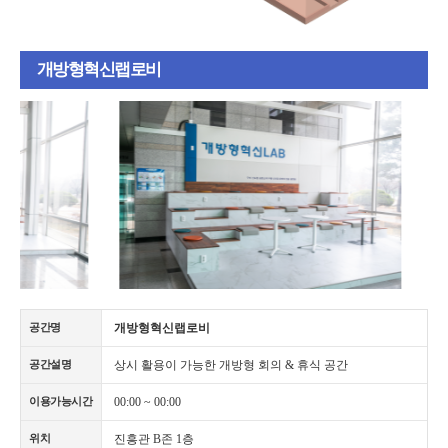
개방형혁신랩로비
개방형혁신랩로비
공간명
상시 활용이 가능한 개방형 회의 & 휴식 공간
공간설명
00:00 ~ 00:00
이용가능시간
진흥관 B존 1층
위치