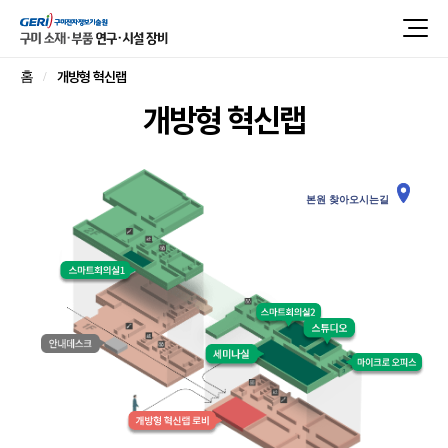
개방형 혁신랩
홈
개방형 혁신랩
본원 찾아오시는길