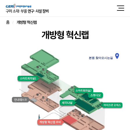
개방형 혁신랩
홈
개방형 혁신랩
본원 찾아오시는길